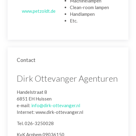
Machinelampen
Clean-room lampen
www.petzoldt.de
Handlampen
Etc.
Contact
Dirk Ottevanger Agenturen
Handelstraat 8
6851 EH Huissen
e-mail:
info@dirk-ottevanger.nl
Internet: www.dirk-ottevanger.nl
Tel. 026-3250028
KvK Arnhem 09036150